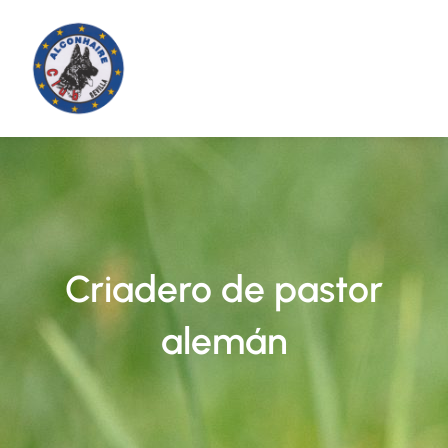
Saltar
al
contenido
Criadero de pastor
alemán