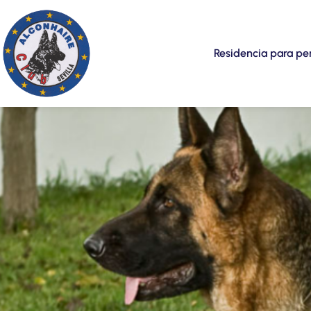
Saltar
Residencia para pe
al
contenido