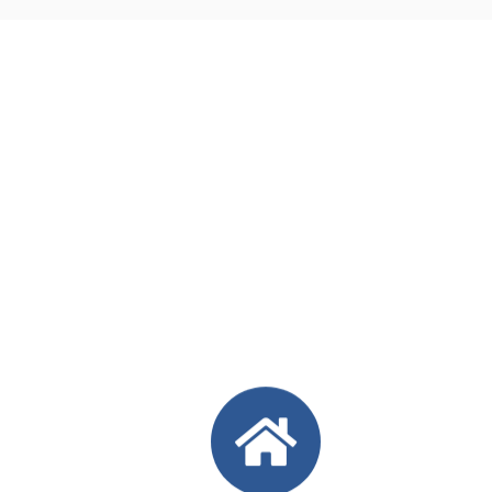
io
Servicio de entrega a