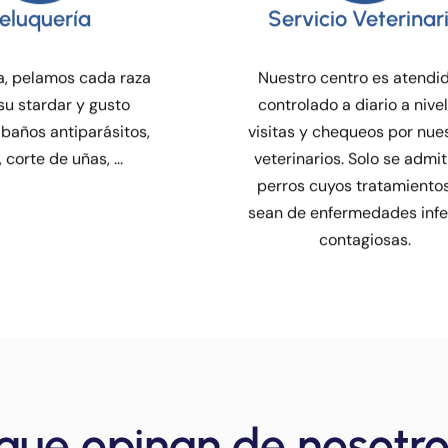
ta, pelamos cada raza
Nuestro centro es atendi
su stardar y gusto
controlado a diario a nive
 baños antiparásitos,
visitas y chequeos por nue
, corte de uñas, ...
veterinarios. Solo se admit
perros cuyos tratamiento
sean de enfermedades inf
contagiosas.
que opinan de nosotr