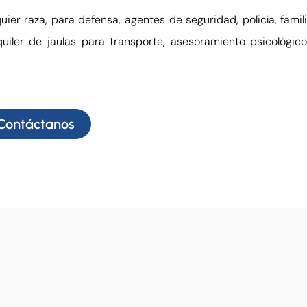
r raza, para defensa, agentes de seguridad, policía, familia
uiler de jaulas para transporte, asesoramiento psicológico
Contáctanos