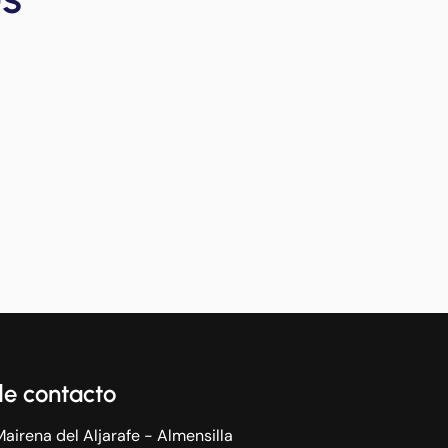
de contacto
Mairena del Aljarafe - Almensilla