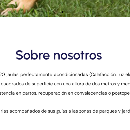
E
Sobre nosotros
Alemán y
evilla.
120 jaulas perfectamente acondicionadas (Calefacción, luz e
 cuadrados de superficie con una altura de dos metros y med
tencia en partos, recuperación en convalecencias o postoper
iarias acompañados de sus guías a las zonas de parques y ja