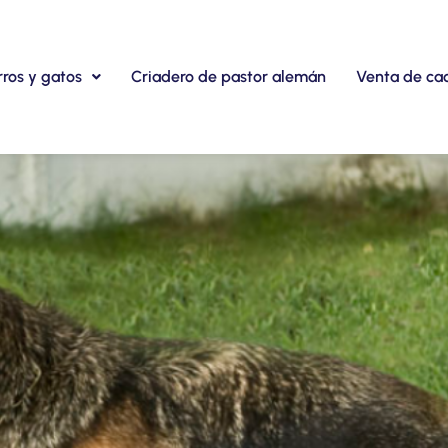
rros y gatos
Criadero de pastor alemán
Venta de ca