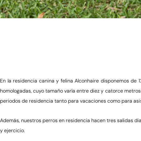
ALCONHAIR
Venta de cachorros de Pastor 
residencia canina y felina en S
En la residencia canina y felina Alconhaire disponemos de 
homologadas, cuyo tamaño varía entre diez y catorce metros
CONTACTO
periodos de residencia tanto para vacaciones como para asis
Además, nuestros perros en residencia hacen tres salidas d
y ejercicio.