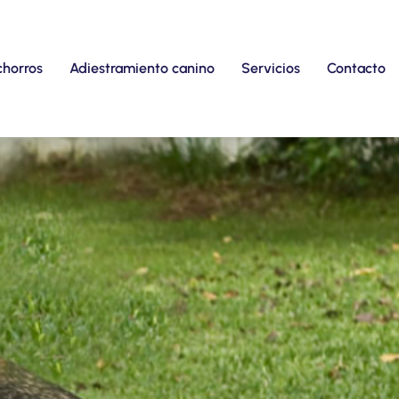
chorros
Adiestramiento canino
Servicios
Contacto