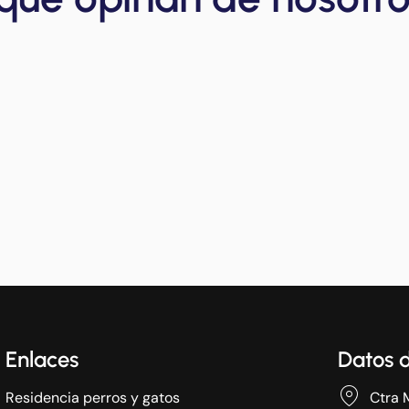
Enlaces
Datos 
Residencia perros y gatos
Ctra 