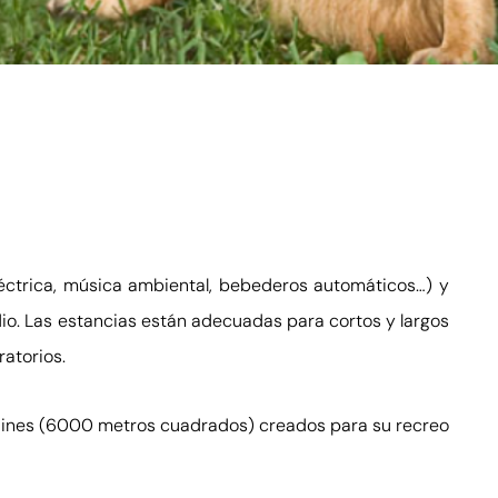
léctrica, música ambiental, bebederos automáticos…) y
io. Las estancias están adecuadas para cortos y largos
atorios.
rdines (6000 metros cuadrados) creados para su recreo